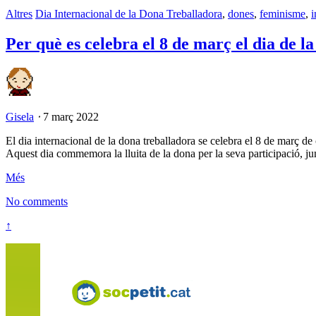
Altres
Dia Internacional de la Dona Treballadora
,
dones
,
feminisme
,
i
Per què es celebra el 8 de març el dia de l
Gisela
⋅
7 març 2022
El dia internacional de la dona treballadora se celebra el 8 de març d
Aquest dia commemora la lluita de la dona per la seva participació, j
Més
No comments
↑