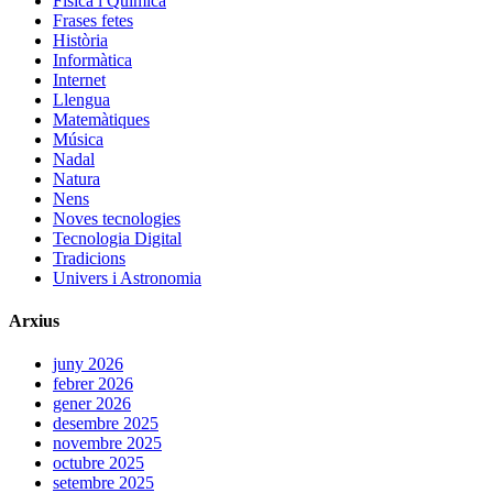
Física i Química
Frases fetes
Història
Informàtica
Internet
Llengua
Matemàtiques
Música
Nadal
Natura
Nens
Noves tecnologies
Tecnologia Digital
Tradicions
Univers i Astronomia
Arxius
juny 2026
febrer 2026
gener 2026
desembre 2025
novembre 2025
octubre 2025
setembre 2025