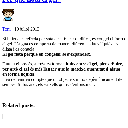
Toni
⋅
10 juliol 2013
Si l’aigua es refreda per sota dels 0º, es solidifica, es congela i forma
el gel. L’aigua es comporta de manera diferent a altres líquids: es
dilata i es congela.
El gel flota perquè en congelar-se s’expandeix
.
Durant el procés, a més, es formen
buits entre el gel, plens d’aire, i
per això el gel és més lleuger que la mateixa quantitat d’aigua
en forma líquida.
Heu de tenir en compte que un objecte suri no depèn únicament del
seu pes. Si fos així, els vaixells grans s’enfonsarien.
Related posts: