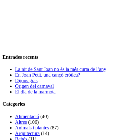
Entrades recents
La nit de Sant Joan no és la més curta de l’any
En Joan Petit, una cançó eròtica?
Dijous gras
Origen del carnaval
El dia de la marmota
Categories
Alimentació
(40)
Altres
(106)
Animals i plantes
(87)
Arquitectura
(14)
Bebès
(11)