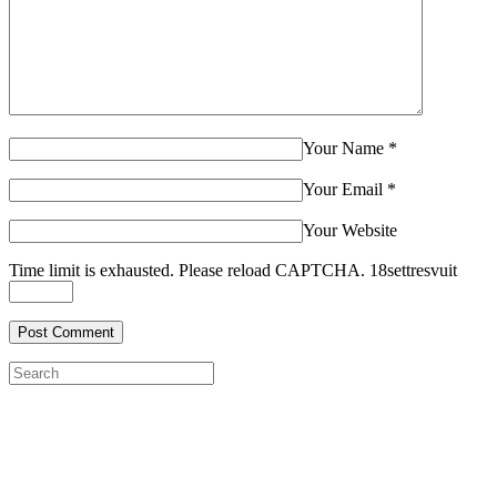
Your Name
*
Your Email
*
Your Website
Time limit is exhausted. Please reload CAPTCHA.
1
8
set
tres
vuit