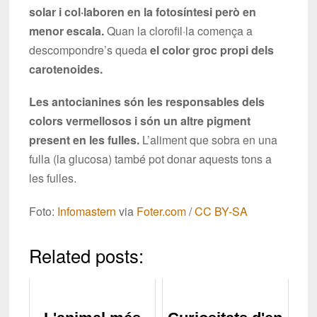
solar i col·laboren en la fotosíntesi però en
menor escala.
Quan la clorofil·la comença a
descompondre’s queda
el color groc propi dels
carotenoides.
Les antocianines són les responsables dels
colors vermellosos i són un altre pigment
present en les fulles.
L’aliment que sobra en una
fulla (la glucosa) també pot donar aquests tons a
les fulles.
Foto:
Infomastern
via
Foter.com
/
CC BY-SA
Related posts: