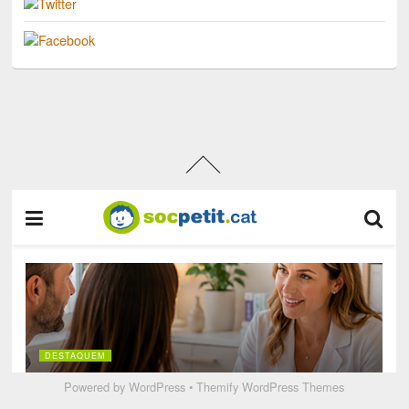
Powered by
WordPress
•
Themify WordPress Themes