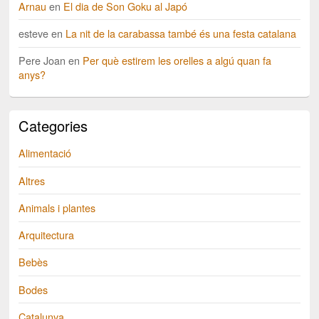
Arnau
en
El dia de Son Goku al Japó
esteve
en
La nit de la carabassa també és una festa catalana
Pere Joan
en
Per què estirem les orelles a algú quan fa
anys?
Categories
Alimentació
Altres
Animals i plantes
Arquitectura
Bebès
Bodes
Catalunya