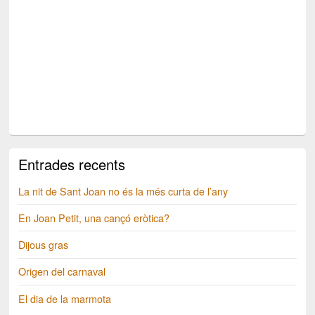
Entrades recents
La nit de Sant Joan no és la més curta de l’any
En Joan Petit, una cançó eròtica?
Dijous gras
Origen del carnaval
El dia de la marmota