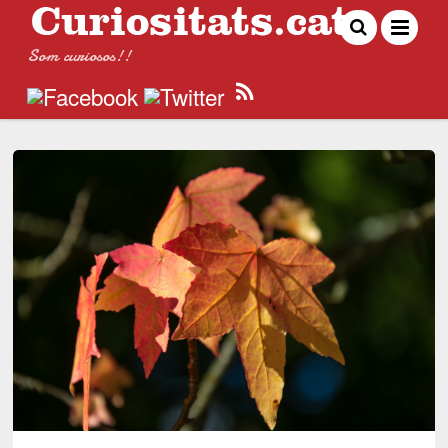
Som curiosos!!