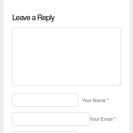
Leave a Reply
Your Name
*
Your Email
*