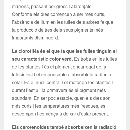
marrons, passant per grocs i ataronjats.
Conforme els dies comencen a ser més curts,
l’absència de llum en les fulles dels arbres fa que
la producció de tres dels seus pigments més
importants disminueixi.
La clorofil·la és el que fa que les fulles tinguin el
seu característic color verd.
Es troba en les fulles
de les plantes i és el pigment encarregat de la
fotosíntesi i el responsable d’absorbir la radiació
solar. És el nucli central i el motor de les plantes i
durant l’estiu i la primavera és el pigment més
abundant. En ser poc estable, quan els dies són
més curts i les temperatures més fresques, es
descompon i comença a deixar d’estar present.
Els carotenoides també absorbeixen la radiació