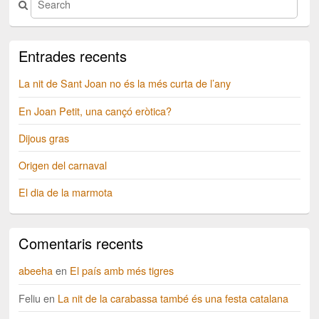
Entrades recents
La nit de Sant Joan no és la més curta de l’any
En Joan Petit, una cançó eròtica?
Dijous gras
Origen del carnaval
El dia de la marmota
Comentaris recents
abeeha
en
El país amb més tigres
Feliu
en
La nit de la carabassa també és una festa catalana