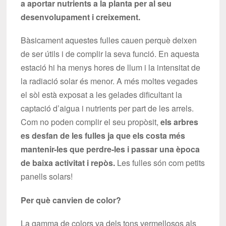
a aportar nutrients a la planta per al seu
desenvolupament i creixement.
Bàsicament aquestes fulles cauen perquè deixen
de ser útils i de complir la seva funció. En aquesta
estació hi ha menys hores de llum i la intensitat de
la radiació solar és menor. A més moltes vegades
el sòl està exposat a les gelades dificultant la
captació d’aigua i nutrients per part de les arrels.
Com no poden complir el seu propòsit,
els arbres
es desfan de les fulles ja que els costa més
mantenir-les que perdre-les i passar una època
de baixa activitat i repòs.
Les fulles són com petits
panells solars!
Per què canvien de color?
La gamma de colors va dels tons vermellosos als