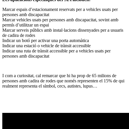
Marcar espais d’estacionament reservats per a vehicles usats per
persones amb discapacitat
Marcar vehicles usats per persones amb discapacitat, sovint amb
permís d’utilitzar un espai
Marcar serveis públics amb instal·lacions dissenyades per a usuaris
de cadira de rodes
Indicar un botó per activar una porta automàtica
Indicar una estació o vehicle de trànsit accessible
Indicar una ruta de trànsit accessible per a vehicles usats per
persones amb discapacitat
I com a curiositat, cal remarcar que hi ha prop de 65 milions de
persones amb cadira de rodes que només representen el 15% de qui
realment representa el símbol, cecs, autistes, lupus…