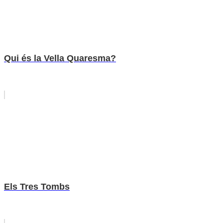
Qui és la Vella Quaresma?
Els Tres Tombs