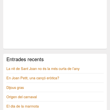
Entrades recents
La nit de Sant Joan no és la més curta de l’any
En Joan Petit, una cançó eròtica?
Dijous gras
Origen del carnaval
El dia de la marmota