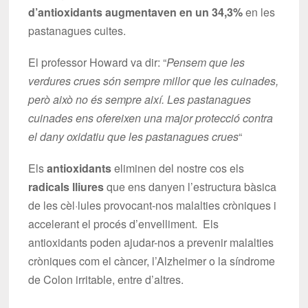
d’antioxidants augmentaven en un 34,3%
en les
pastanagues cuites.
El professor Howard va dir: “
Pensem que les
verdures crues són sempre millor que les cuinades,
però això no és sempre així. Les pastanagues
cuinades ens ofereixen una major protecció contra
el dany oxidatiu que les pastanagues crues
“
Els
antioxidants
eliminen del nostre cos els
radicals lliures
que ens danyen l’estructura bàsica
de les cèl·lules provocant-nos malalties cròniques i
accelerant el procés d’envelliment. Els
antioxidants poden ajudar-nos a prevenir malalties
cròniques com el càncer, l’Alzheimer o la síndrome
de Colon irritable, entre d’altres.