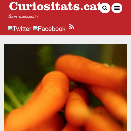
Som curiosos!!