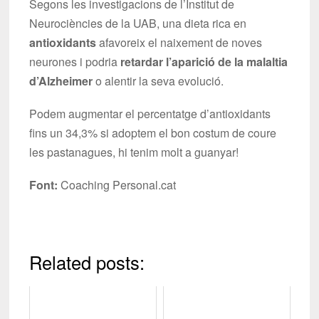
Segons les investigacions de l’Institut de
Neurociències de la UAB, una dieta rica en
antioxidants
afavoreix el naixement de noves
neurones i podria
retardar l’aparició de la malaltia
d’Alzheimer
o alentir la seva evolució.
Podem augmentar el percentatge d’antioxidants
fins un 34,3% si adoptem el bon costum de coure
les pastanagues, hi tenim molt a guanyar!
Font:
Coaching Personal.cat
Related posts: