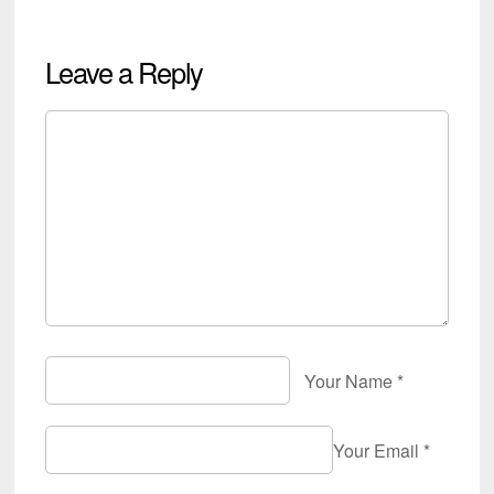
Leave a Reply
Your Name
*
Your Email
*