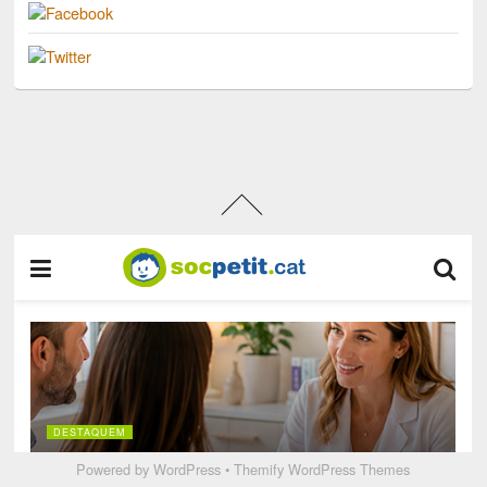
Powered by
WordPress
•
Themify WordPress Themes