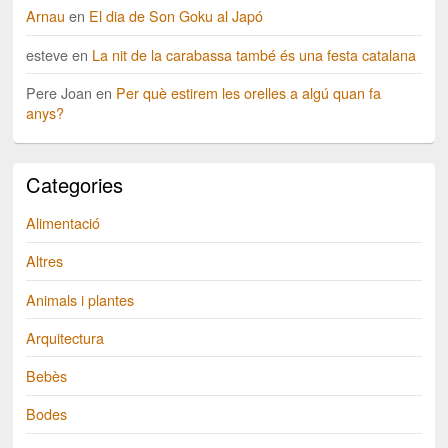
Arnau
en
El dia de Son Goku al Japó
esteve
en
La nit de la carabassa també és una festa catalana
Pere Joan
en
Per què estirem les orelles a algú quan fa
anys?
Categories
Alimentació
Altres
Animals i plantes
Arquitectura
Bebès
Bodes