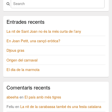
Entrades recents
La nit de Sant Joan no és la més curta de l’any
En Joan Petit, una cançó eròtica?
Dijous gras
Origen del carnaval
El dia de la marmota
Comentaris recents
abeeha
en
El país amb més tigres
Feliu
en
La nit de la carabassa també és una festa catalana