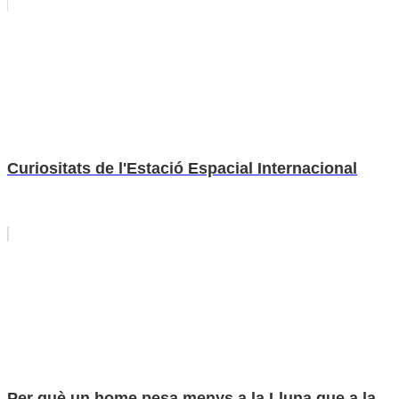
Curiositats de l'Estació Espacial Internacional
Per què un home pesa menys a la Lluna que a la