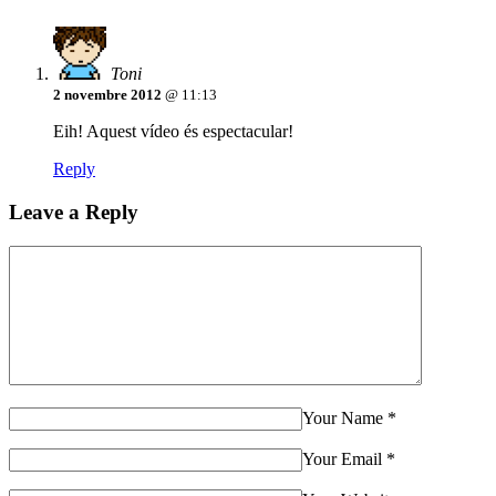
Toni
2 novembre 2012
@ 11:13
Eih! Aquest vídeo és espectacular!
Reply
Leave a Reply
Your Name
*
Your Email
*