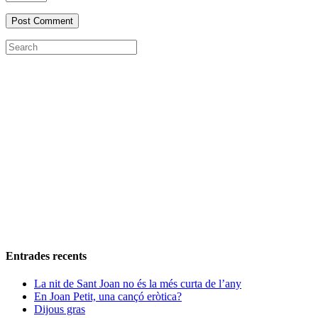
Entrades recents
La nit de Sant Joan no és la més curta de l’any
En Joan Petit, una cançó eròtica?
Dijous gras