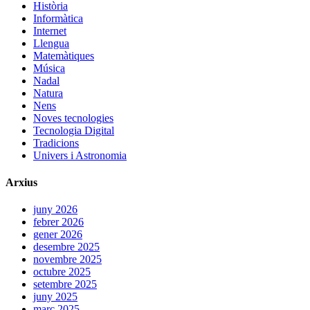
Història
Informàtica
Internet
Llengua
Matemàtiques
Música
Nadal
Natura
Nens
Noves tecnologies
Tecnologia Digital
Tradicions
Univers i Astronomia
Arxius
juny 2026
febrer 2026
gener 2026
desembre 2025
novembre 2025
octubre 2025
setembre 2025
juny 2025
març 2025