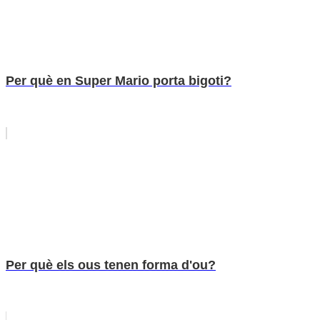
Per què en Super Mario porta bigoti?
Per què els ous tenen forma d'ou?