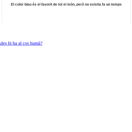
El color blau és el favorit de tot el món, però no existia fa un temps
ules hi ha al cos humà?