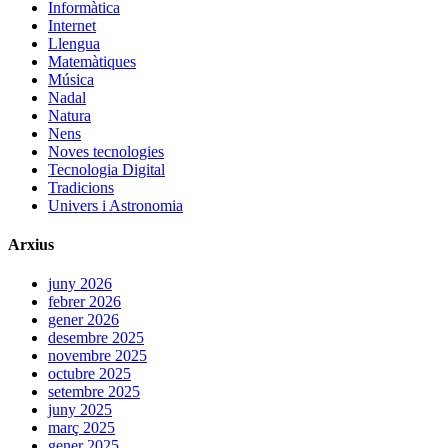
Informàtica
Internet
Llengua
Matemàtiques
Música
Nadal
Natura
Nens
Noves tecnologies
Tecnologia Digital
Tradicions
Univers i Astronomia
Arxius
juny 2026
febrer 2026
gener 2026
desembre 2025
novembre 2025
octubre 2025
setembre 2025
juny 2025
març 2025
gener 2025