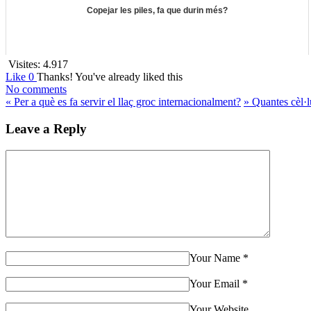
Copejar les piles, fa que durin més?
Visites:
4.917
Like
0
Thanks!
You've already liked this
No comments
«
Per a què es fa servir el llaç groc internacionalment?
»
Quantes cèl·l
Leave a Reply
Your Name
*
Your Email
*
Your Website