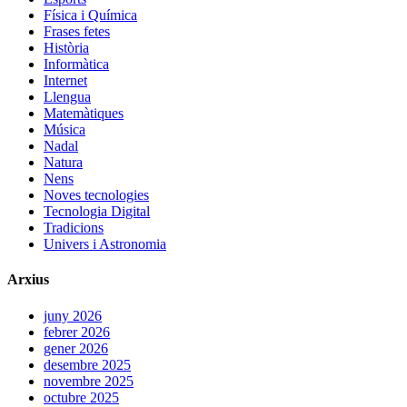
Física i Química
Frases fetes
Història
Informàtica
Internet
Llengua
Matemàtiques
Música
Nadal
Natura
Nens
Noves tecnologies
Tecnologia Digital
Tradicions
Univers i Astronomia
Arxius
juny 2026
febrer 2026
gener 2026
desembre 2025
novembre 2025
octubre 2025