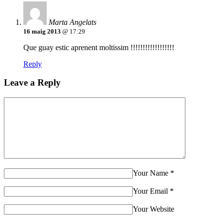
Marta Angelats
16 maig 2013
@ 17:29
Que guay estic aprenent moltissim !!!!!!!!!!!!!!!!!!
Reply
Leave a Reply
Your Name
*
Your Email
*
Your Website