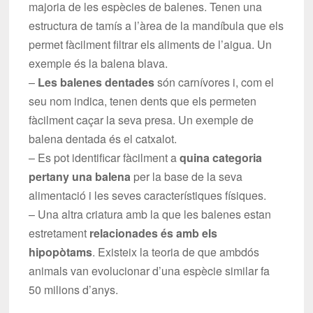
majoria de les espècies de balenes. Tenen una
estructura de tamís a l’àrea de la mandíbula que els
permet fàcilment filtrar els aliments de l’aigua. Un
exemple és la balena blava.
–
Les balenes dentades
són carnívores i, com el
seu nom indica, tenen dents que els permeten
fàcilment caçar la seva presa. Un exemple de
balena dentada és el catxalot.
– Es pot identificar fàcilment a
quina categoria
pertany una balena
per la base de la seva
alimentació i les seves característiques físiques.
– Una altra criatura amb la que les balenes estan
estretament
relacionades és amb els
hipopòtams
. Existeix la teoria de que ambdós
animals van evolucionar d’una espècie similar fa
50 milions d’anys.