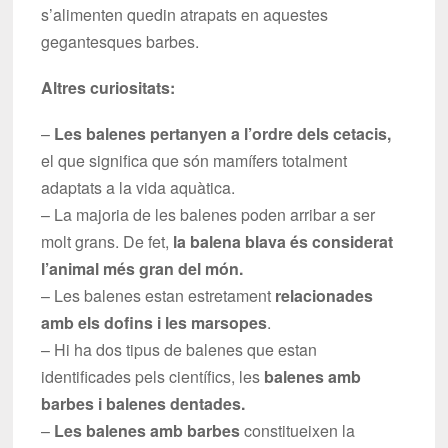
s’alimenten quedin atrapats en aquestes
gegantesques barbes.
Altres curiositats:
–
Les balenes pertanyen a l’ordre dels cetacis,
el que significa que són mamífers totalment
adaptats a la vida aquàtica.
– La majoria de les balenes poden arribar a ser
molt grans. De fet,
la balena blava és considerat
l’animal més gran del món.
– Les balenes estan estretament
relacionades
amb els dofins i les marsopes
.
– Hi ha dos tipus de balenes que estan
identificades pels científics, les
balenes amb
barbes i balenes dentades.
–
Les balenes amb barbes
constitueixen la