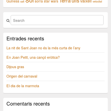
Terra
ulls
vaixell
Guiness
sorra
star wars
salt
velocitat
Entrades recents
La nit de Sant Joan no és la més curta de l’any
En Joan Petit, una cançó eròtica?
Dijous gras
Origen del carnaval
El dia de la marmota
Comentaris recents