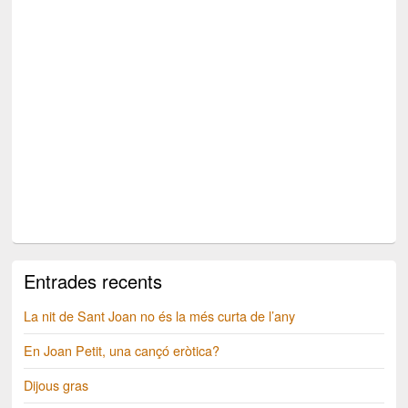
Entrades recents
La nit de Sant Joan no és la més curta de l’any
En Joan Petit, una cançó eròtica?
Dijous gras