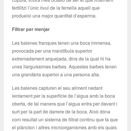
fertilitzi l’únic òvul de la femella aquell que
produeixi una major quantitat d’esperma.
Filtrar per menjar
Les balenes franques tenen una boca immensa,
provocada per una mandíbula superior
extremadament arquejada, dins de la qual hi ha
unes llarguíssimes barbes. Aquestes barbes tenen
una grandària superior a una persona alta.
Les balenes capturen el seu aliment nedant
lentament per la superfície de l’aigua amb la boca
oberta, de tal manera que l’aigua entra per davant i
surt per la part de darrere de la boca. Això dóna
com resultat un sistema de filtrat continu que fa que
el plàncton i altres microorganismes amb els quals