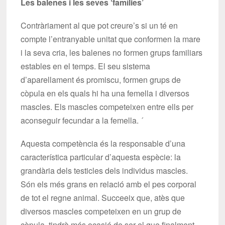
Les balenes i les seves ‘famílies’
Contràriament al que pot creure’s si un té en
compte l’entranyable unitat que conformen la mare
i la seva cria, les balenes no formen grups familiars
estables en el temps. El seu sistema
d’aparellament és promiscu, formen grups de
còpula en els quals hi ha una femella i diversos
mascles. Els mascles competeixen entre ells per
aconseguir fecundar a la femella. ´
Aquesta competència és la responsable d’una
característica particular d’aquesta espècie: la
grandària dels testicles dels individus mascles.
Són els més grans en relació amb el pes corporal
de tot el regne animal. Succeeix que, atès que
diversos mascles competeixen en un grup de
còpula, tindrà més ocasió de ser el que finalment