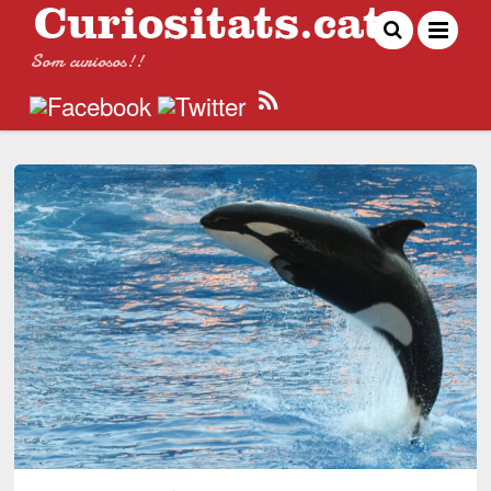
Som curiosos!!