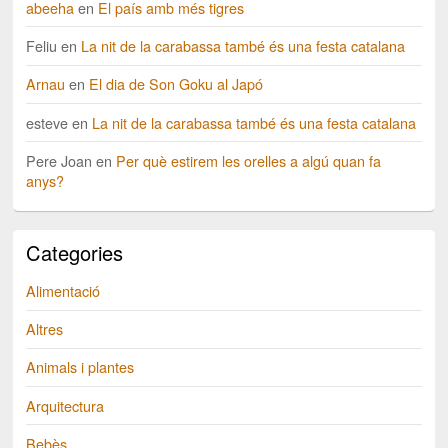
abeeha
en
El país amb més tigres
Feliu
en
La nit de la carabassa també és una festa catalana
Arnau
en
El dia de Son Goku al Japó
esteve
en
La nit de la carabassa també és una festa catalana
Pere Joan
en
Per què estirem les orelles a algú quan fa
anys?
Categories
Alimentació
Altres
Animals i plantes
Arquitectura
Bebès