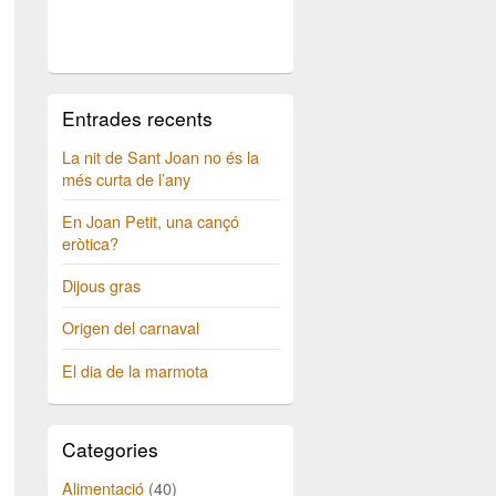
Entrades recents
La nit de Sant Joan no és la
més curta de l’any
En Joan Petit, una cançó
eròtica?
Dijous gras
Origen del carnaval
El dia de la marmota
Categories
Alimentació
(40)