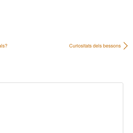
als?
Curiositats dels bessons