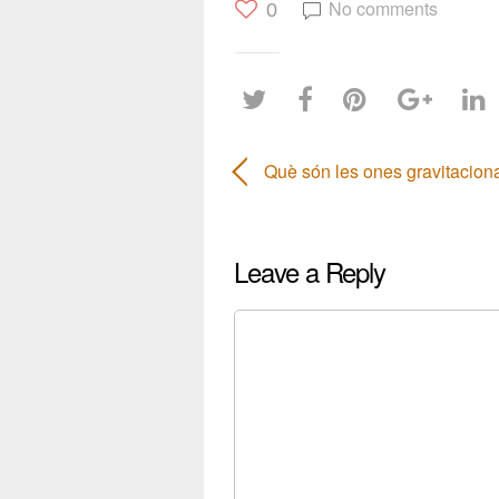
No comments
0
Què són les ones gravitacion
Leave a Reply