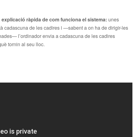
a explicació ràpida de com funciona el sistema:
unes
à cadascuna de les cadires i —sabent a on ha de dirigir-les
nades— l’ordinador envia a cadascuna de les cadires
uè tornin al seu lloc.