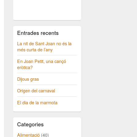
Entrades recents
La nit de Sant Joan no és la
més curta de l’any
En Joan Petit, una cançó
eròtica?
Dijous gras
Origen del carnaval
El dia de la marmota
Categories
Alimentació
(40)