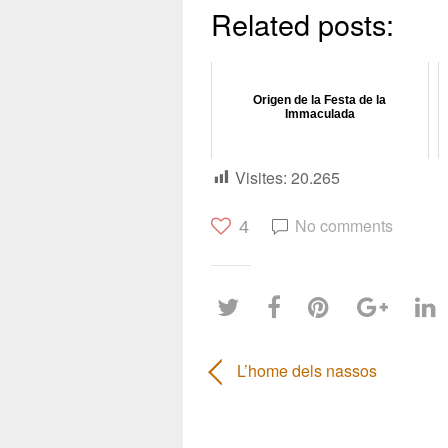
Related posts:
Origen de la Festa de la
Immaculada
Visites:
20.265
No comments
4
L’home dels nassos