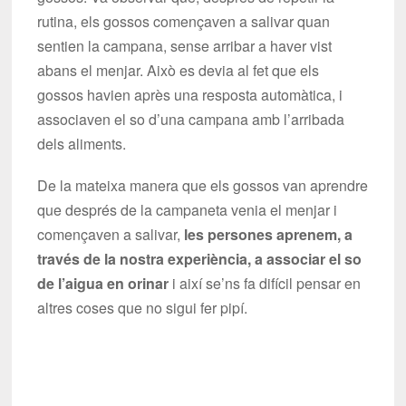
rutina, els gossos començaven a salivar quan
sentien la campana, sense arribar a haver vist
abans el menjar. Això es devia al fet que els
gossos havien après una resposta automàtica, i
associaven el so d’una campana amb l’arribada
dels aliments.
De la mateixa manera que els gossos van aprendre
que després de la campaneta venia el menjar i
començaven a salivar,
les persones aprenem, a
través de la nostra experiència, a associar el so
de l’aigua en orinar
i així se’ns fa difícil pensar en
altres coses que no sigui fer pipí.