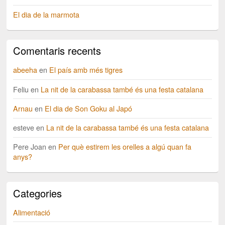
El dia de la marmota
Comentaris recents
abeeha
en
El país amb més tigres
Feliu
en
La nit de la carabassa també és una festa catalana
Arnau
en
El dia de Son Goku al Japó
esteve
en
La nit de la carabassa també és una festa catalana
Pere Joan
en
Per què estirem les orelles a algú quan fa
anys?
Categories
Alimentació