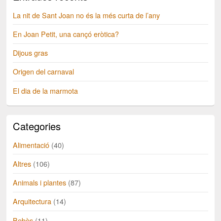
La nit de Sant Joan no és la més curta de l’any
En Joan Petit, una cançó eròtica?
Dijous gras
Origen del carnaval
El dia de la marmota
Categories
Alimentació
(40)
Altres
(106)
Animals i plantes
(87)
Arquitectura
(14)
Bebès
(11)