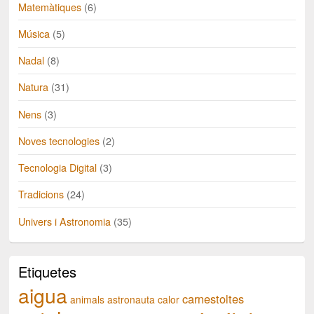
Matemàtiques
(6)
Música
(5)
Nadal
(8)
Natura
(31)
Nens
(3)
Noves tecnologies
(2)
Tecnologia Digital
(3)
Tradicions
(24)
Univers i Astronomia
(35)
Etiquetes
aigua
carnestoltes
animals
astronauta
calor