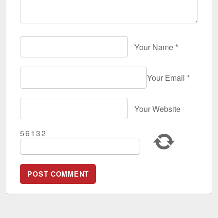
Your Name
*
Your Email
*
Your Website
5
6
1
3
2