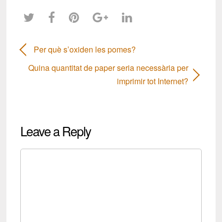
Per què s’oxiden les pomes?
Quina quantitat de paper seria necessària per
imprimir tot Internet?
Leave a Reply