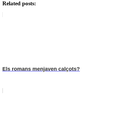
Related posts:
Els romans menjaven calçots?